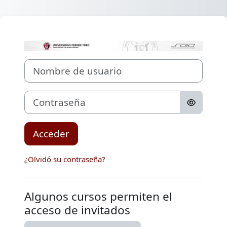
Salta al contenido principal
Entrar a SAIA - 
Nombre de usuario
Contraseña
Acceder
¿Olvidó su contraseña?
Algunos cursos permiten el
acceso de invitados