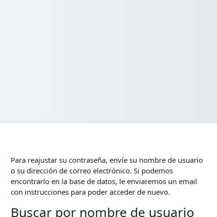
Para reajustar su contraseña, envíe su nombre de usuario
o su dirección de correo electrónico. Si podemos
encontrarlo en la base de datos, le enviaremos un email
con instrucciones para poder acceder de nuevo.
Buscar por nombre de usuario
Buscar por nombre de usuario