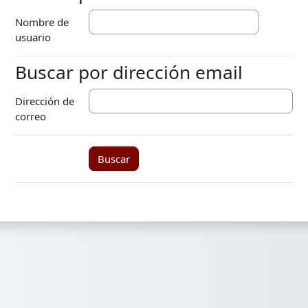
Nombre de
usuario
Buscar por dirección email
Buscar por dirección email
Dirección de
correo